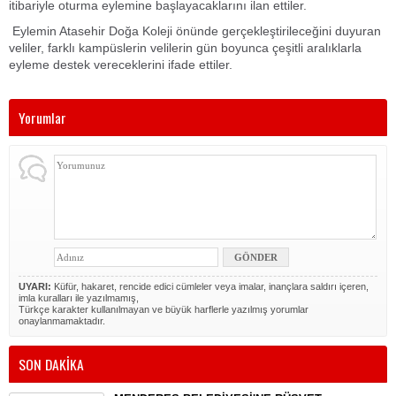
itibariyle oturma eylemine başlayacaklarını ilan ettiler.
Eylemin Atasehir Doğa Koleji önünde gerçekleştirileceğini duyuran
veliler, farklı kampüslerin velilerin gün boyunca çeşitli aralıklarla
eyleme destek vereceklerini ifade ettiler.
Yorumlar
UYARI:
Küfür, hakaret, rencide edici cümleler veya imalar, inançlara saldırı içeren,
imla kuralları ile yazılmamış,
Türkçe karakter kullanılmayan ve büyük harflerle yazılmış yorumlar
onaylanmamaktadır.
SON DAKİKA