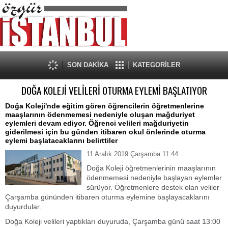
SON DAKİKA
KATEGORİLER
DOĞA KOLEJİ VELİLERİ OTURMA EYLEMİ BAŞLATIYOR
Doğa Koleji'nde eğitim gören öğrencilerin öğretmenlerine
maaşlarının ödenmemesi nedeniyle oluşan mağduriyet
eylemleri devam ediyor. Öğrenci velileri mağduriyetin
giderilmesi için bu günden itibaren okul önlerinde oturma
eylemi başlatacaklarını belirttiler
11 Aralık 2019 Çarşamba 11:44
Doğa Koleji öğretmenlerinin maaşlarının
ödenmemesi nedeniyle başlayan eylemler
sürüyor. Öğretmenlere destek olan veliler
Çarşamba gününden itibaren oturma eylemine başlayacaklarını
duyurdular.
Doğa Koleji velileri yaptıkları duyuruda, Çarşamba günü saat 13:00