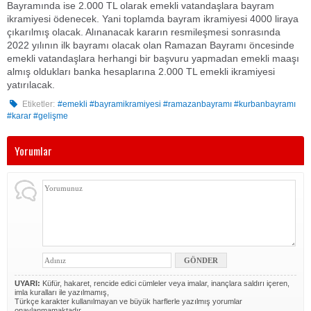
Bayramında ise 2.000 TL olarak emekli vatandaşlara bayram
ikramiyesi ödenecek. Yani toplamda bayram ikramiyesi 4000 liraya
çıkarılmış olacak. Alınanacak kararın resmileşmesi sonrasında
2022 yılının ilk bayramı olacak olan Ramazan Bayramı öncesinde
emekli vatandaşlara herhangi bir başvuru yapmadan emekli maaşı
almış oldukları banka hesaplarına 2.000 TL emekli ikramiyesi
yatırılacak.
Etiketler:
#emekli #bayramikramiyesi #ramazanbayramı #kurbanbayramı
#karar #gelişme
Yorumlar
UYARI:
Küfür, hakaret, rencide edici cümleler veya imalar, inançlara saldırı içeren,
imla kuralları ile yazılmamış,
Türkçe karakter kullanılmayan ve büyük harflerle yazılmış yorumlar
onaylanmamaktadır.