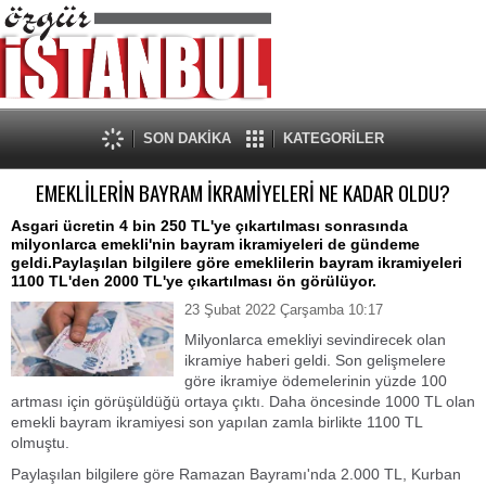
SON DAKİKA
KATEGORİLER
EMEKLİLERİN BAYRAM İKRAMİYELERİ NE KADAR OLDU?
Asgari ücretin 4 bin 250 TL'ye çıkartılması sonrasında
milyonlarca emekli'nin bayram ikramiyeleri de gündeme
geldi.Paylaşılan bilgilere göre emeklilerin bayram ikramiyeleri
1100 TL'den 2000 TL'ye çıkartılması ön görülüyor.
23 Şubat 2022 Çarşamba 10:17
Milyonlarca emekliyi sevindirecek olan
ikramiye haberi geldi. Son gelişmelere
göre ikramiye ödemelerinin yüzde 100
artması için görüşüldüğü ortaya çıktı. Daha öncesinde 1000 TL olan
emekli bayram ikramiyesi son yapılan zamla birlikte 1100 TL
olmuştu.
Paylaşılan bilgilere göre Ramazan Bayramı'nda 2.000 TL, Kurban