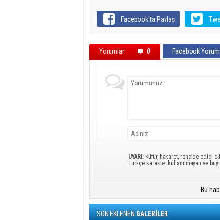
Facebook'ta Paylaş
Twe
Yorumlar
0
Facebook Yoruml
UYARI:
Küfür, hakaret, rencide edici cü
Türkçe karakter kullanılmayan ve büy
Bu hab
SON EKLENEN
GALERİLER