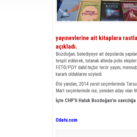
yayınevlerine ait kitaplara rastla
açıkladı.
Bozdoğan, belediyeye ait depolarda yapıla
tespit edilerek, tutanak altında polis ekipler
FETÖ/PDY dahil hiçbir terör yayını, mensub
kararlı olduklarını söyledi.
Öte yandan, 2014 yerel seçimlerinde Tarsu
Mart seçimlerinde ise, yeniden aday olan M
İşte CHP'li Haluk Bozdoğan'ın savcılığ
Odatv.com