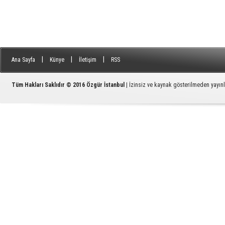
|
|
|
Ana Sayfa
Künye
İletişim
RSS
Tüm Hakları Saklıdır © 2016
Özgür İstanbul
| İzinsiz ve kaynak gösterilmeden yayı