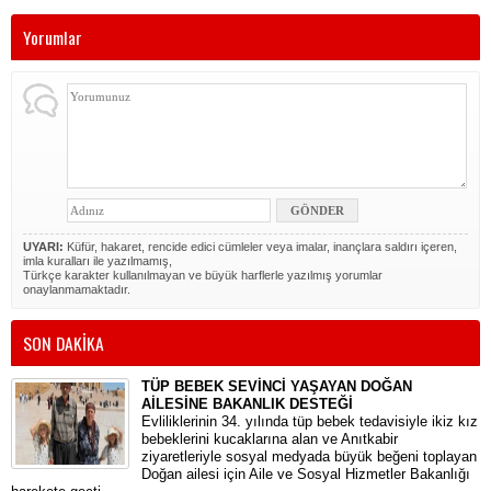
Yorumlar
UYARI:
Küfür, hakaret, rencide edici cümleler veya imalar, inançlara saldırı içeren,
imla kuralları ile yazılmamış,
Türkçe karakter kullanılmayan ve büyük harflerle yazılmış yorumlar
onaylanmamaktadır.
SON DAKİKA
TÜP BEBEK SEVİNCİ YAŞAYAN DOĞAN
AİLESİNE BAKANLIK DESTEĞİ
​Evliliklerinin 34. yılında tüp bebek tedavisiyle ikiz kız
bebeklerini kucaklarına alan ve Anıtkabir
ziyaretleriyle sosyal medyada büyük beğeni toplayan
Doğan ailesi için Aile ve Sosyal Hizmetler Bakanlığı