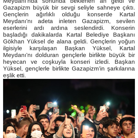
Meydanı’nda sonunda beklenen an geldi ve
Gazapizm büyük bir sevgi seliyle sahneye çıktı.
Gençlerin ağırlıklı olduğu konserde Kartal
Meydanı’nı adeta inleten Gazapizm, sevilen
eserlerini ardı ardına seslendirdi. Konserin
başladığı dakikalarda Kartal Belediye Başkanı
Gökhan Yüksel de alana geldi. Gençlerin yoğun
ilgisiyle karşılaşan Başkan Yüksel, Kartal
Meydanı’nı dolduran gençlerle birlikte büyük bir
heyecan ve coşkuyla konseri izledi. Başkan
Yüksel, gençlerle birlikte Gazapizm’in şarkılarına
eşlik etti.