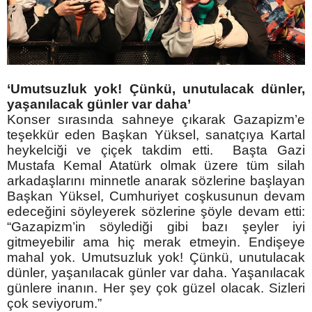
‘Umutsuzluk yok! Çünkü, unutulacak dünler,
yaşanılacak günler var daha’
Konser sırasında sahneye çıkarak Gazapizm’e
teşekkür eden Başkan Yüksel, sanatçıya Kartal
heykelciği ve çiçek takdim etti. Başta Gazi
Mustafa Kemal Atatürk olmak üzere tüm silah
arkadaşlarını minnetle anarak sözlerine başlayan
Başkan Yüksel, Cumhuriyet coşkusunun devam
edeceğini söyleyerek sözlerine şöyle devam etti:
“Gazapizm’in söylediği gibi bazı şeyler iyi
gitmeyebilir ama hiç merak etmeyin. Endişeye
mahal yok. Umutsuzluk yok! Çünkü, unutulacak
dünler, yaşanılacak günler var daha. Yaşanılacak
günlere inanın. Her şey çok güzel olacak. Sizleri
çok seviyorum.”