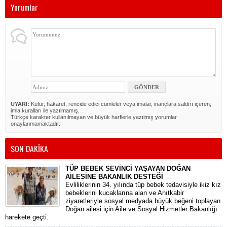
Yorumlar
UYARI:
Küfür, hakaret, rencide edici cümleler veya imalar, inançlara saldırı içeren,
imla kuralları ile yazılmamış,
Türkçe karakter kullanılmayan ve büyük harflerle yazılmış yorumlar
onaylanmamaktadır.
SON DAKİKA
TÜP BEBEK SEVİNCİ YAŞAYAN DOĞAN
AİLESİNE BAKANLIK DESTEĞİ
​Evliliklerinin 34. yılında tüp bebek tedavisiyle ikiz kız
bebeklerini kucaklarına alan ve Anıtkabir
ziyaretleriyle sosyal medyada büyük beğeni toplayan
Doğan ailesi için Aile ve Sosyal Hizmetler Bakanlığı
harekete geçti.