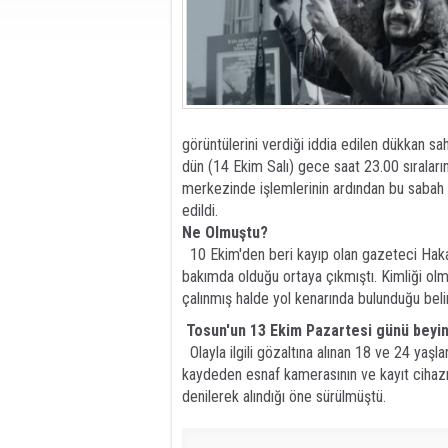
görüntülerini verdiği iddia edilen dükkan sah
dün (14 Ekim Salı) gece saat 23.00 sıraları
merkezinde işlemlerinin ardından bu saba
edildi.
Ne Olmuştu?
10 Ekim'den beri kayıp olan gazeteci Haka
bakımda olduğu ortaya çıkmıştı. Kimliği olm
çalınmış halde yol kenarında bulunduğu belirt
Tosun'un 13 Ekim Pazartesi günü beyin
Olayla ilgili gözaltına alınan 18 ve 24 yaşlar
kaydeden esnaf kamerasının ve kayıt cihazını
denilerek alındığı öne sürülmüştü.