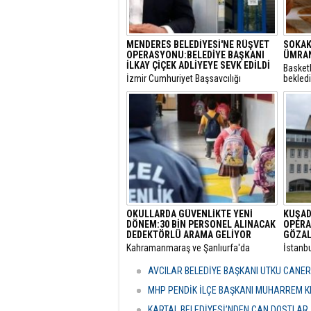
MENDERES BELEDİYESİ'NE RÜŞVET
SOKAK
OPERASYONU:BELEDİYE BAŞKANI
ÜMRAN
İLKAY ÇİÇEK ADLİYEYE SEVK EDİLDİ
Basket
​İzmir Cumhuriyet Başsavcılığı
bekled
tarafından yürütülen 'rüşvet' ve 'irtikap'
Turnuva
soruşturması kapsamında gözaltına
Santral
alınan Menderes Belediye Başkanı İlkay
gerçekl
Çiçek’in de aralarında bulunduğu 16
şüpheli adliyeye sevk edildi.
OKULLARDA GÜVENLİKTE YENİ
KUŞAD
DÖNEM:30 BİN PERSONEL ALINACAK
OPERA
DEDEKTÖRLÜ ARAMA GELİYOR
GÖZAL
​Kahramanmaraş ve Şanlıurfa'da
​İstanb
meydana gelen okul saldırılarının
bünyes
ardından eğitim kurumlarındaki
"rüşvet
AVCILAR BELEDİYE BAŞKANI UTKU CANE
güvenlik önlemleri baştan aşağı
Kuşada
yenileniyor.
dalga 
MHP PENDİK İLÇE BAŞKANI MUHARREM KI
KARTAL BELEDİYESİ’NDEN CAN DOSTLAR İ