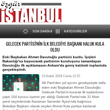
SON DAKİKA
KATEGORİLER
GELECEK PARTİSİ'NİN İLK BELEDİYE BAŞKANI HALUK KULA
OLDU
Eski Başbakan Ahmet Davutoğlu partisini kurdu. İçişleri
Bakanlığı'na başvurarak partisinin kuruluşunu tamamlayan
Davutoğlu ilk açıklamasını Ankare'da geniş katılımlı toplantıda
gerçekleştirdi.
13 Aralık 2019 Cuma 12:57
AK Parti'den yol ayrımı gerekçesiyle istifa
eden eski Başbakan Ahmet Davutoğlu
Gelecek Partisi'ni kurarak ilk toplantısını
yaptı.154 kurucu üyenin yer aldığı Gelecek Partisi'nde 31 Mart
yerel seçimlerinde Karaman Sarıevler İlçesi'nde bağımsız
Belediye Başkanı olarak seçilen Ahmet Kula partiye katılarak