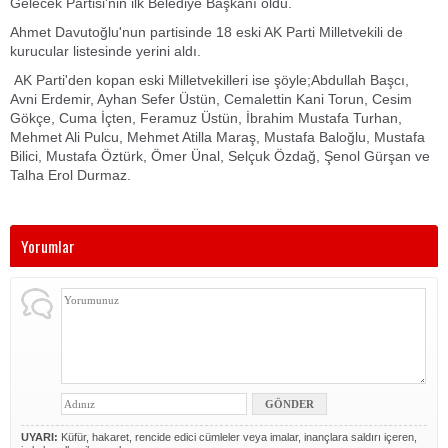
Gelecek Partisi'nin ilk Belediye Başkanı oldu.
Ahmet Davutoğlu'nun partisinde 18 eski AK Parti Milletvekili de
kurucular listesinde yerini aldı.
AK Parti'den kopan eski Milletvekilleri ise şöyle;Abdullah Başcı,
Avni Erdemir, Ayhan Sefer Üstün, Cemalettin Kani Torun, Cesim
Gökçe, Cuma İçten, Feramuz Üstün, İbrahim Mustafa Turhan,
Mehmet Ali Pulcu, Mehmet Atilla Maraş, Mustafa Baloğlu, Mustafa
Bilici, Mustafa Öztürk, Ömer Ünal, Selçuk Özdağ, Şenol Gürşan ve
Talha Erol Durmaz.
Yorumlar
UYARI:
Küfür, hakaret, rencide edici cümleler veya imalar, inançlara saldırı içeren,