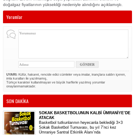
doğalgaz fiyatlarının yüksekliği nedeniyle alındığını açıklamıştı.
Yorumlar
UYARI:
Küfür, hakaret, rencide edici cümleler veya imalar, inançlara saldırı içeren,
imla kuralları ile yazılmamış,
Türkçe karakter kullanılmayan ve büyük harflerle yazılmış yorumlar
onaylanmamaktadır.
SON DAKİKA
SOKAK BASKETBOLUNUN KALBİ ÜMRANİYE’DE
ATACAK
Basketbol tutkunlarının heyecanla beklediği 3×3
Sokak Basketbol Turnuvası, bu yıl 7’nci kez
Ümraniye Santral Etkinlik Alanı’nda