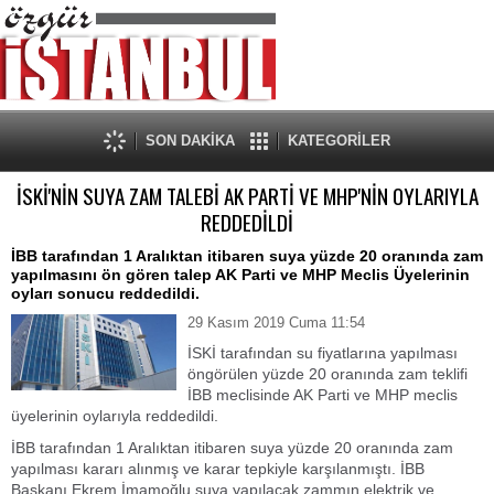
SON DAKİKA
KATEGORİLER
İSKİ'NİN SUYA ZAM TALEBİ AK PARTİ VE MHP'NİN OYLARIYLA
REDDEDİLDİ
İBB tarafından 1 Aralıktan itibaren suya yüzde 20 oranında zam
yapılmasını ön gören talep AK Parti ve MHP Meclis Üyelerinin
oyları sonucu reddedildi.
29 Kasım 2019 Cuma 11:54
İSKİ tarafından su fiyatlarına yapılması
öngörülen yüzde 20 oranında zam teklifi
İBB meclisinde AK Parti ve MHP meclis
üyelerinin oylarıyla reddedildi.
İBB tarafından 1 Aralıktan itibaren suya yüzde 20 oranında zam
yapılması kararı alınmış ve karar tepkiyle karşılanmıştı. İBB
Başkanı Ekrem İmamoğlu suya yapılacak zammın elektrik ve