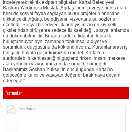
inceleyerek teknik ekipten bilgi alan Kartal Belediyesi
Başkan Yardımcısı Mustafa Ağdaş, hem çevreye nefes olan
hem de sosyal fayda sağlayan bu tür projelerin önemine
dikkat çekti. Ağdaş, belediyenin vizyonunu şu sözlerle
özetledi:
"Sosyal belediyecilik anlayışımızın en kıymetli
çıktılarından biri, şehre sadece fiziksel değil, sosyal anlamda
da dokunabilmektir. Burada sadece fidanları toprakla
buluşturmuyor, aynı zamanda toplumsal aidiyet ve
sorumluluk duygusunu da köklendiriyoruz. Kurumlar arası iş
birliği ile hayata geçirdiğimiz bu model, Kartal’da
sürdürülebilir kent estetiğini güçlendirirken, insanı merkeze
alan yönetim vizyonumuzun da somut bir örneğidir.
Başkanımız Gökhan Yüksel’in öncülüğünde Kartal’ın
geleceğine kalıcı ve yaşayan değerler bırakmaya devam
edeceğiz."
Yorumlar