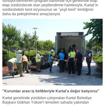
sunuyor.
Belirlenen program dâhilinde ilçe genelinde etap
etap sürdürülecek olan yeşillendirme hamlesiyle, Kartal’ın
sürdürülebilir kent vizyonunun ve "yeşil kent" kimliğinin
daha da pekiştirilmesi amaçlanıyor.
"Kurumlar arası iş birlikleriyle Kartal’a değer katıyoruz"
Kartal genelinde yürütülen çalışmaları Kartal Belediye
Başkanı Gökhan Yüksel’i temsilen sahada yakından