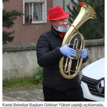
Kartal Belediye Başkanı Gökhan Yüksel yaptığı açıklamada,