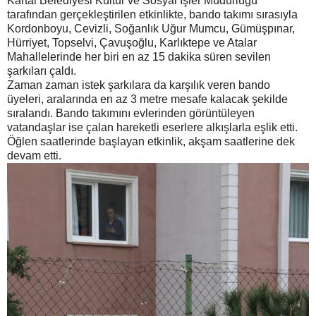
Kartal Belediyesi Kültür ve Sosyal İşler Müdürlüğü
tarafından gerçekleştirilen etkinlikte, bando takımı sırasıyla
Kordonboyu, Cevizli, Soğanlık Uğur Mumcu, Gümüşpınar,
Hürriyet, Topselvi, Çavuşoğlu, Karlıktepe ve Atalar
Mahallelerinde her biri en az 15 dakika süren sevilen
şarkıları çaldı.
Zaman zaman istek şarkılara da karşılık veren bando
üyeleri, aralarında en az 3 metre mesafe kalacak şekilde
sıralandı. Bando takımını evlerinden görüntüleyen
vatandaşlar ise çalan hareketli eserlere alkışlarla eşlik etti.
Öğlen saatlerinde başlayan etkinlik, akşam saatlerine dek
devam etti.