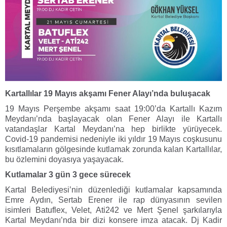
Kartallılar 19 Mayıs akşamı Fener Alayı’nda buluşacak
19 Mayıs Perşembe akşamı saat 19:00’da Kartallı Kazım
Meydanı’nda başlayacak olan Fener Alayı ile Kartallı
vatandaşlar Kartal Meydanı’na hep birlikte yürüyecek.
Covid-19 pandemisi nedeniyle iki yıldır 19 Mayıs coşkusunu
kısıtlamaların gölgesinde kutlamak zorunda kalan Kartallılar,
bu özlemini doyasıya yaşayacak.
Kutlamalar 3 gün 3 gece sürecek
Kartal Belediyesi’nin düzenlediği kutlamalar kapsamında
Emre Aydın, Sertab Erener ile rap dünyasının sevilen
isimleri Batuflex, Velet, Ati242 ve Mert Şenel şarkılarıyla
Kartal Meydanı’nda bir dizi konsere imza atacak. Dj Kadir