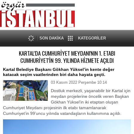
SON DAKİKA
KATEGORİLER
KARTAL'DA CUMHURİYET MEYDANI'NIN 1. ETABI
CUMHURİYET'İN 99. YILINDA HİZMETE AÇILDI
Kartal Belediye Başkanı Gökhan Yüksel’in kente değer
katacak seçim vaatlerinden biri daha hayata geçti.
03 Kasım 2022 Perşembe 10:14
Dostluk merkezli, yaşanabilir bir Kartal için
meydan projelerine öncelik veren Başkan
Gökhan Yüksel’in iki etaptan oluşan
Cumhuriyet Meydanı projesinin ilk etabı tamamlanarak
Cumhuriyet’in 99’uncu yılında vatandaşların kullanımına açıldı.