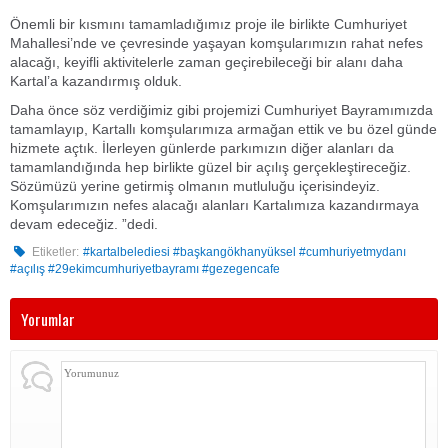
Önemli bir kısmını tamamladığımız proje ile birlikte Cumhuriyet
Mahallesi’nde ve çevresinde yaşayan komşularımızın rahat nefes
alacağı, keyifli aktivitelerle zaman geçirebileceği bir alanı daha
Kartal’a kazandırmış olduk.
Daha önce söz verdiğimiz gibi projemizi Cumhuriyet Bayramımızda
tamamlayıp, Kartallı komşularımıza armağan ettik ve bu özel günde
hizmete açtık. İlerleyen günlerde parkımızın diğer alanları da
tamamlandığında hep birlikte güzel bir açılış gerçekleştireceğiz.
Sözümüzü yerine getirmiş olmanın mutluluğu içerisindeyiz.
Komşularımızın nefes alacağı alanları Kartalımıza kazandırmaya
devam edeceğiz. ”dedi.
Etiketler:
#kartalbelediesi #başkangökhanyüksel #cumhuriyetmydanı
#açılış #29ekimcumhuriyetbayramı #gezegencafe
Yorumlar