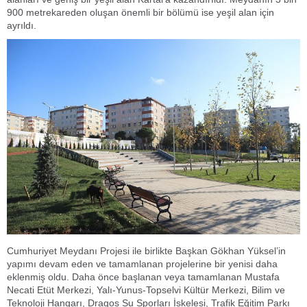
900 metrekareden oluşan önemli bir bölümü ise yeşil alan için
ayrıldı.
Cumhuriyet Meydanı Projesi ile birlikte Başkan Gökhan Yüksel’in
yapımı devam eden ve tamamlanan projelerine bir yenisi daha
eklenmiş oldu. Daha önce başlanan veya tamamlanan Mustafa
Necati Etüt Merkezi, Yalı-Yunus-Topselvi Kültür Merkezi, Bilim ve
Teknoloji Hangarı, Dragos Su Sporları İskelesi, Trafik Eğitim Parkı