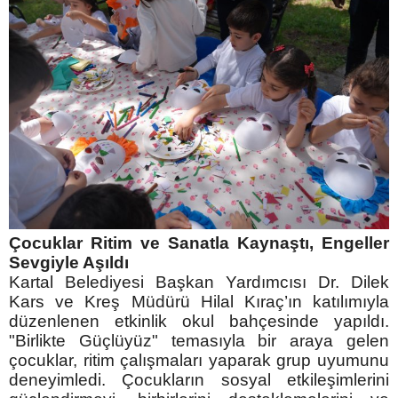
Çocuklar Ritim ve Sanatla Kaynaştı, Engeller
Sevgiyle Aşıldı
Kartal Belediyesi Başkan Yardımcısı Dr. Dilek
Kars ve Kreş Müdürü Hilal Kıraç’ın katılımıyla
düzenlenen etkinlik okul bahçesinde yapıldı.
"Birlikte Güçlüyüz" temasıyla bir araya gelen
çocuklar, ritim çalışmaları yaparak grup uyumunu
deneyimledi.
Çocukların sosyal etkileşimlerini