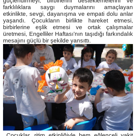
güçlendirmeyi, birbirlerini desteklemelerini ve
farklılıklara saygı duymalarını amaçlayan
etkinlikte, sevgi, dayanışma ve empati dolu anlar
yaşandı. Çocukların birlikte hareket etmesi,
birbirlerine eşlik etmesi ve ortak çalışmalar
üretmesi, Engelliler Haftası’nın taşıdığı farkındalık
mesajını güçlü bir şekilde yansıttı.
Çocuklar, ritim etkinliğiyle hem eğlenceli vakit