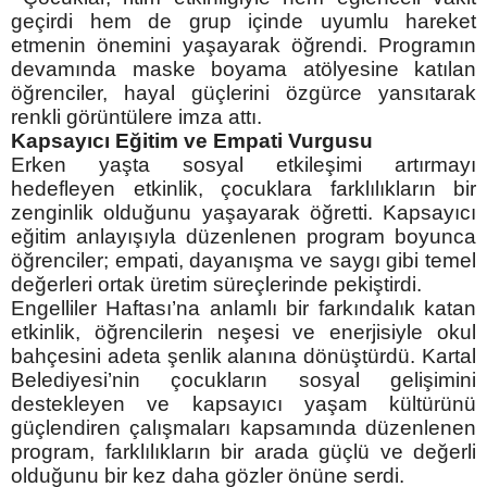
geçirdi hem de grup içinde uyumlu hareket
etmenin önemini yaşayarak öğrendi.
Programın
devamında maske boyama atölyesine katılan
öğrenciler, hayal güçlerini özgürce yansıtarak
renkli görüntülere imza attı.
Kapsayıcı Eğitim ve Empati Vurgusu
Erken yaşta sosyal etkileşimi artırmayı
hedefleyen etkinlik, çocuklara farklılıkların bir
zenginlik olduğunu yaşayarak öğretti. Kapsayıcı
eğitim anlayışıyla düzenlenen program boyunca
öğrenciler; empati, dayanışma ve saygı gibi temel
değerleri ortak üretim süreçlerinde pekiştirdi.
Engelliler Haftası’na anlamlı bir farkındalık katan
etkinlik, öğrencilerin neşesi ve enerjisiyle okul
bahçesini adeta şenlik alanına dönüştürdü. Kartal
Belediyesi’nin çocukların sosyal gelişimini
destekleyen ve kapsayıcı yaşam kültürünü
güçlendiren çalışmaları kapsamında düzenlenen
program, farklılıkların bir arada güçlü ve değerli
olduğunu bir kez daha gözler önüne serdi.