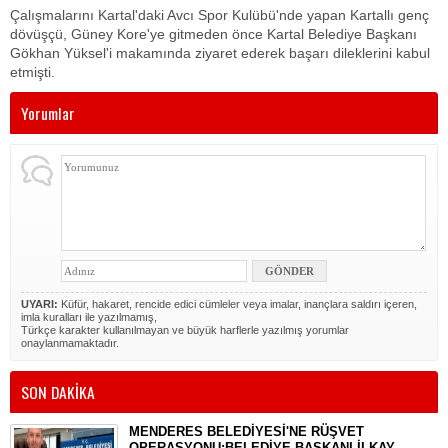
Çalışmalarını Kartal'daki Avcı Spor Kulübü'nde yapan Kartallı genç
dövüşçü, Güney Kore'ye gitmeden önce Kartal Belediye Başkanı
Gökhan Yüksel'i makamında ziyaret ederek başarı dileklerini kabul
etmişti.
Yorumlar
UYARI:
Küfür, hakaret, rencide edici cümleler veya imalar, inançlara saldırı içeren,
imla kuralları ile yazılmamış,
Türkçe karakter kullanılmayan ve büyük harflerle yazılmış yorumlar
onaylanmamaktadır.
SON DAKİKA
MENDERES BELEDİYESİ'NE RÜŞVET
OPERASYONU:BELEDİYE BAŞKANI İLKAY