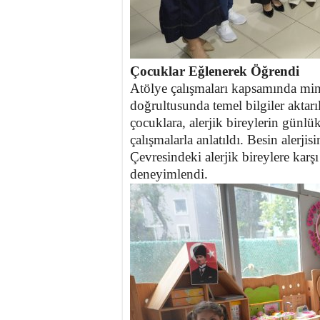
Çocuklar Eğlenerek Öğrendi
​Atölye çalışmaları kapsamında minik
doğrultusunda temel bilgiler aktarı
çocuklara, alerjik bireylerin günl
çalışmalarla anlatıldı. ​Besin alerj
Çevresindeki alerjik bireylere karş
deneyimlendi.