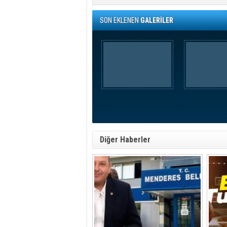
SON EKLENEN
GALERİLER
Diğer Haberler