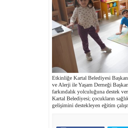
​​Etkinliğe Kartal Belediyesi Başk
ve Alerji ile Yaşam Derneği Başka
farkındalık yolculuğuna destek ve
​Kartal Belediyesi; çocukların sağl
gelişimini destekleyen eğitim çalı