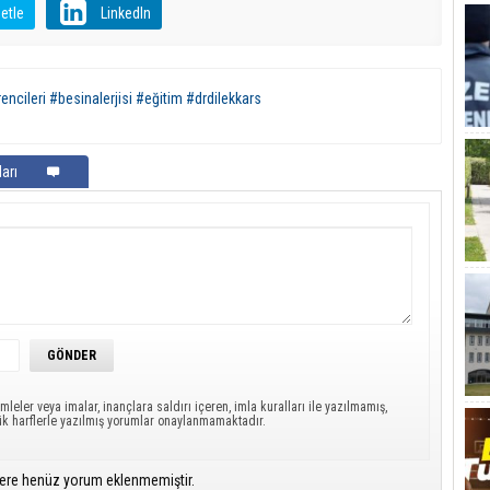
etle
LinkedIn
encileri #besinalerjisi #eğitim #drdilekkars
arı
mleler veya imalar, inançlara saldırı içeren, imla kuralları ile yazılmamış,
ük harflerle yazılmış yorumlar onaylanmamaktadır.
ere henüz yorum eklenmemiştir.