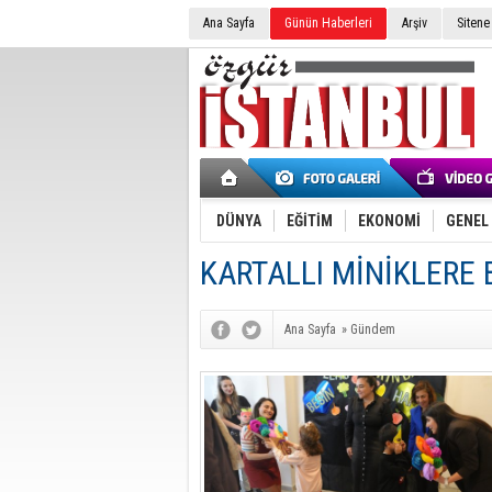
Ana Sayfa
Günün Haberleri
Arşiv
Sitene
DÜNYA
EĞİTİM
EKONOMİ
GENEL
KARTALLI MİNİKLERE 
Ana Sayfa
»
Gündem