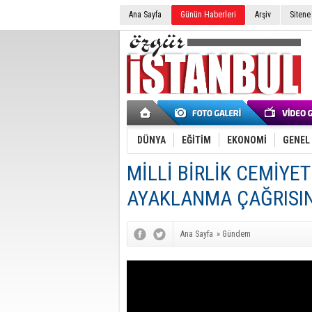
Ana Sayfa
Günün Haberleri
Arşiv
Sitene
DÜNYA
EĞİTİM
EKONOMİ
GENEL
MİLLİ BİRLİK CEMİYE
AYAKLANMA ÇAĞRISI
Ana Sayfa
»
Gündem