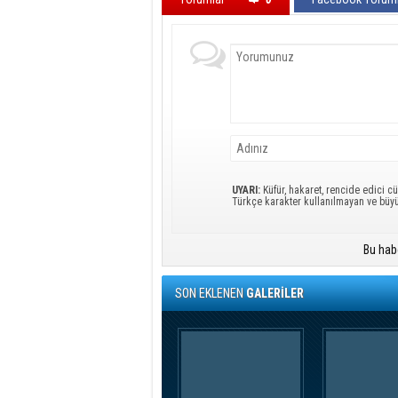
UYARI:
Küfür, hakaret, rencide edici cü
Türkçe karakter kullanılmayan ve büy
Bu hab
SON EKLENEN
GALERİLER