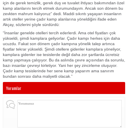
için de gerek temizlik, gerek duş ve tuvalet ihtiyacı bakımından özel
kamp alanlarını tercih etmek durumundayım. Ancak son dönem bu
zevkten mahrum kalıyoruz” dedi. Maddi sıkıntı yaşayan insanların
artık oteller yerine çadır kamp alanlarına yöneldiğini ifade eden
Akçay, sözlerini şöyle sürdürdü:
“İnsanlar genelde otelleri tercih ederlerdi. Ama otel fiyatları çok
yükseldi, şimdi kamplara geliyorlar. Çadır kampı herkes için daha
ucuzdu. Fakat son dönem çadır kampına yönelik talep artınca
fiyatlar tekrar yükseldi. Şimdi otellere gidenler kamplara yöneliyor,
kamplara gidenler ise tesislerde değil daha zor şartlarda ücretsiz
kamp yapmaya çalışıyor. Bu da aslında çevre açısından da sorunlu,
bazı insanlar çevreyi kirletiyor. Yani her şey zincirleme oluşuyor.
Çadır kamp tesislerinde her sene kamp yaparım ama sanırım
bundan sonrası daha maliyetli olacak.”
Yorumlar