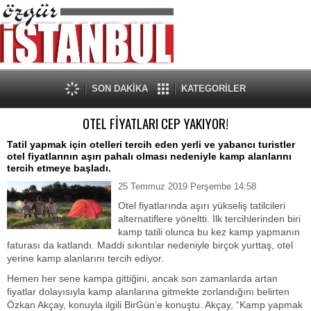
SON DAKİKA
KATEGORİLER
OTEL FİYATLARI CEP YAKIYOR!
Tatil yapmak için otelleri tercih eden yerli ve yabancı turistler
otel fiyatlarının aşırı pahalı olması nedeniyle kamp alanlarını
tercih etmeye başladı.
25 Temmuz 2019 Perşembe 14:58
Otel fiyatlarında aşırı yükseliş tatilcileri
alternatiflere yöneltti. İlk tercihlerinden biri
kamp tatili olunca bu kez kamp yapmanın
faturası da katlandı. Maddi sıkıntılar nedeniyle birçok yurttaş, otel
yerine kamp alanlarını tercih ediyor.
Hemen her sene kampa gittiğini, ancak son zamanlarda artan
fiyatlar dolayısıyla kamp alanlarına gitmekte zorlandığını belirten
Özkan Akçay, konuyla ilgili BirGün’e konuştu. Akçay, “Kamp yapmak