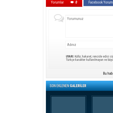
Yorumlar
0
Facebook Yoruml
UYARI:
Küfür, hakaret, rencide edici cü
Türkçe karakter kullanılmayan ve büy
Bu hab
SON EKLENEN
GALERİLER