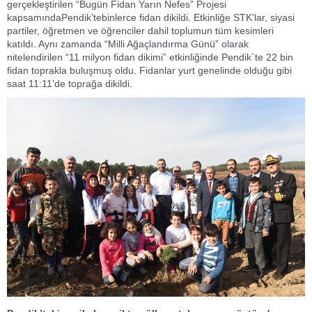
gerçekleştirilen “Bugün Fidan Yarın Nefes” Projesi
kapsamındaPendik’tebinlerce fidan dikildi. Etkinliğe STK’lar, siyasi
partiler, öğretmen ve öğrenciler dahil toplumun tüm kesimleri
katıldı. Aynı zamanda “Milli Ağaçlandırma Günü” olarak
nitelendirilen “11 milyon fidan dikimi” etkinliğinde Pendik`te 22 bin
fidan toprakla buluşmuş oldu. Fidanlar yurt genelinde olduğu gibi
saat 11:11’de toprağa dikildi.