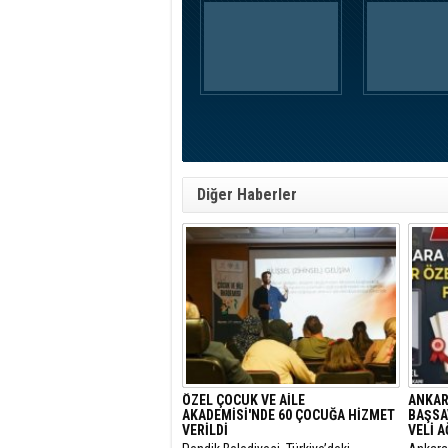
Diğer Haberler
ÖZEL ÇOCUK VE AİLE
ANKAR
AKADEMİSİ'NDE 60 ÇOCUĞA HİZMET
BAŞSA
VERİLDİ
VELİ 