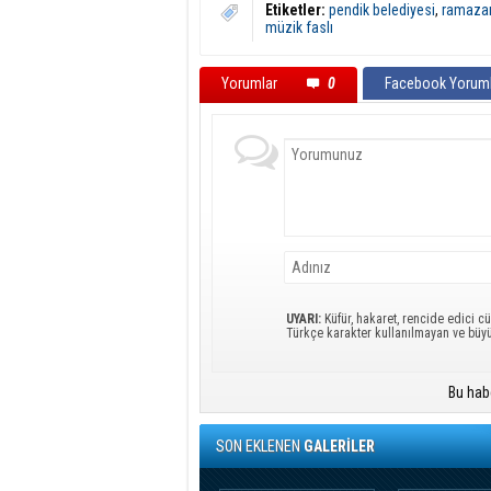
Etiketler:
pendik belediyesi
,
ramazan 
müzik faslı
Yorumlar
0
Facebook Yoruml
UYARI:
Küfür, hakaret, rencide edici cü
Türkçe karakter kullanılmayan ve büy
Bu hab
SON EKLENEN
GALERİLER