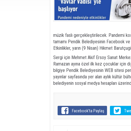
müzik faslı gerçekleştirilecek. Pandemi koşu
tamamı Pendik Belediyesinin Facebook ve P
Etkinlikler, yarın (9 Nisan) Hikmet Barutçugi
Sergi için Mehmet Akif Ersoy Sanat Merkez
Ramazan ayına özel ilk kez çocuklar için dijit
bilgiye Pendik Belediyesinin WEB sitesi pend
yayınlar sayfasında yer alan aylık kültür bült
belediyenin sosyal medya hesapları üzerinde
Facebook'ta Paylaş
Twe