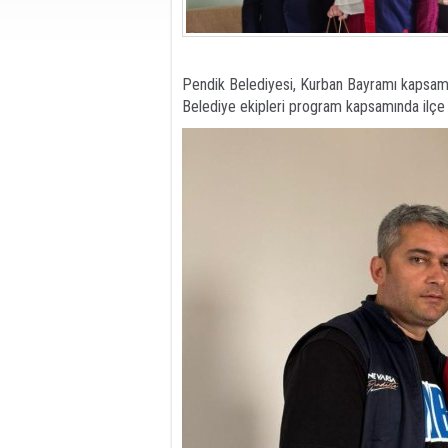
Pendik Belediyesi, Kurban Bayramı kapsamın
Belediye ekipleri program kapsamında ilçe g