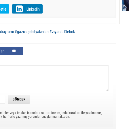
etle
LinkedIn
bayramı #gaziveşehityakınları #ziyaret #tebrik
arı
mleler veya imalar, inançlara saldırı içeren, imla kuralları ile yazılmamış,
ük harflerle yazılmış yorumlar onaylanmamaktadır.