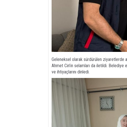
Geleneksel olarak sürdürülen ziyaretlerde a
Ahmet Cin’in selamları da iletildi. Belediye 
ve ihtiyaçlarını dinledi.