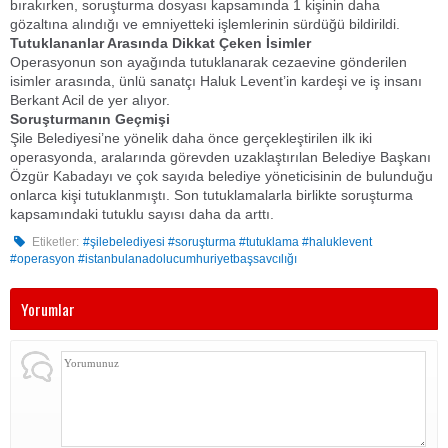
bırakırken, soruşturma dosyası kapsamında 1 kişinin daha
gözaltına alındığı ve emniyetteki işlemlerinin sürdüğü bildirildi.
​Tutuklananlar Arasında Dikkat Çeken İsimler
​Operasyonun son ayağında tutuklanarak cezaevine gönderilen
isimler arasında, ünlü sanatçı Haluk Levent’in kardeşi ve iş insanı
Berkant Acil de yer alıyor.
​Soruşturmanın Geçmişi
​Şile Belediyesi’ne yönelik daha önce gerçekleştirilen ilk iki
operasyonda, aralarında görevden uzaklaştırılan Belediye Başkanı
Özgür Kabadayı ve çok sayıda belediye yöneticisinin de bulunduğu
onlarca kişi tutuklanmıştı. Son tutuklamalarla birlikte soruşturma
kapsamındaki tutuklu sayısı daha da arttı.
Etiketler:
#şilebelediyesi #soruşturma #tutuklama #haluklevent
#operasyon #istanbulanadolucumhuriyetbaşsavcılığı
Yorumlar