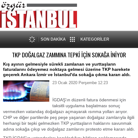
SON DAKİKA
KATEGORİLER
TKP DOĞALGAZ ZAMMINA TEPKİ İÇİN SOKAĞA İNİYOR
Kış ayının gelmesiyle sürekli zamlanan ve yurttaşların
faturalarını ödeyemez noktaya gelmesi üzerine TKP harekete
geçerek Ankara İzmir ve İstanbul'da sokağa çıkma kararı aldı.
23 Ocak 2020 Perşembe 12:23
İGDAŞ'ın düzenli fatura ödenmesi için
taksitli uygulama başlatması sonuç
vermezken vatandaş doğalgazı açmayarak ısınma yolları arıyor.
CHP ve diğer partilerde peş peşe yaşanan doğalgaz zamlarıyla ilgili
herhangi bir tepki gelmezken TKP yurttaşların haklarını savunmak
adına sokağa çıkıp ve doğalgaz zamlarını protesto etme kararı aldı.