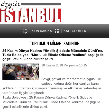
SON DAKİKA
KATEGORİLER
TOPLUMUN MİMARI KADINDIR
25 Kasım Dünya Kadına Yönelik Şiddetle Mücadele Günü’ne,
Tuzla Belediyesi “Mutluluk Elinde Öfkene Yenilme” başlığı ile
çeşitli etkinliklerle dikkat çekti.
28 Kasım 2019 Perşembe 16:15
Sevgi, şefkat ve merhamet duygusu ile
sadece kadına değil her canlıya karşı
şiddete dur demek için yapılan yürüyüş ve etkinlikler vatandaşlar
tarafından ilgiyle karşılandı.
Tuzla Belediyesi, 25 Kasım Dünya Kadına Yönelik Şiddetle
Mücadele Günü’ne, “Mutluluk Elinde Öfkene Yenilme” başlığı ile
çeşitli etkinliklerle dikkat çekti.