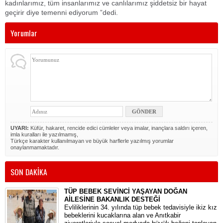
kadınlarımız, tüm insanlarımız ve canlılarımız şiddetsiz bir hayat
geçirir diye temenni ediyorum ”dedi.
Yorumlar
UYARI:
Küfür, hakaret, rencide edici cümleler veya imalar, inançlara saldırı içeren,
imla kuralları ile yazılmamış,
Türkçe karakter kullanılmayan ve büyük harflerle yazılmış yorumlar
onaylanmamaktadır.
SON DAKİKA
TÜP BEBEK SEVİNCİ YAŞAYAN DOĞAN
AİLESİNE BAKANLIK DESTEĞİ
​Evliliklerinin 34. yılında tüp bebek tedavisiyle ikiz kız
bebeklerini kucaklarına alan ve Anıtkabir