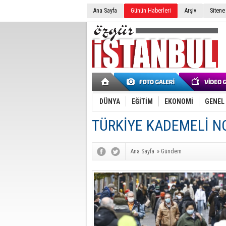
Ana Sayfa
Günün Haberleri
Arşiv
Sitene
DÜNYA
EĞİTİM
EKONOMİ
GENEL
TÜRKİYE KADEMELİ 
Ana Sayfa
»
Gündem