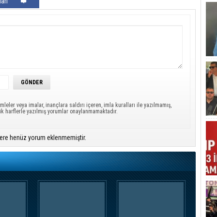
arı
mleler veya imalar, inançlara saldırı içeren, imla kuralları ile yazılmamış,
ük harflerle yazılmış yorumlar onaylanmamaktadır.
ere henüz yorum eklenmemiştir.