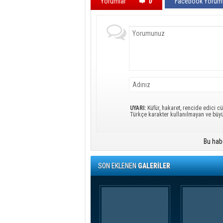
Yorumlar
0
Facebook Yoruml
UYARI:
Küfür, hakaret, rencide edici cü
Türkçe karakter kullanılmayan ve büy
Bu hab
SON EKLENEN
GALERİLER