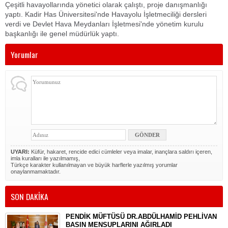
Çeşitli havayollarında yönetici olarak çalıştı, proje danışmanlığı
yaptı. Kadir Has Üniversitesi'nde Havayolu İşletmeciliği dersleri
verdi ve Devlet Hava Meydanları İşletmesi'nde yönetim kurulu
başkanlığı ile genel müdürlük yaptı.
Yorumlar
UYARI:
Küfür, hakaret, rencide edici cümleler veya imalar, inançlara saldırı içeren,
imla kuralları ile yazılmamış,
Türkçe karakter kullanılmayan ve büyük harflerle yazılmış yorumlar
onaylanmamaktadır.
SON DAKİKA
PENDİK MÜFTÜSÜ DR.ABDÜLHAMİD PEHLİVAN
BASIN MENSUPLARINI AĞIRLADI