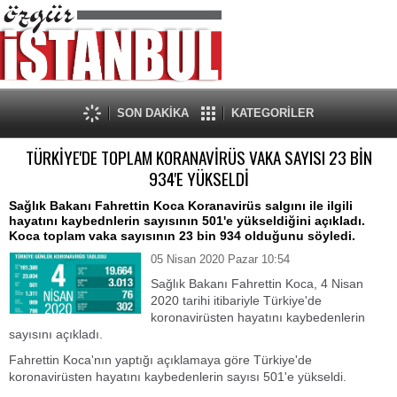
SON DAKİKA
KATEGORİLER
TÜRKİYE'DE TOPLAM KORANAVİRÜS VAKA SAYISI 23 BİN
934'E YÜKSELDİ
Sağlık Bakanı Fahrettin Koca Koranavirüs salgını ile ilgili
hayatını kaybednlerin sayısının 501'e yükseldiğini açıkladı.
Koca toplam vaka sayısının 23 bin 934 olduğunu söyledi.
05 Nisan 2020 Pazar 10:54
Sağlık Bakanı Fahrettin Koca, 4 Nisan
2020 tarihi itibariyle Türkiye'de
koronavirüsten hayatını kaybedenlerin
sayısını açıkladı.
Fahrettin Koca'nın yaptığı açıklamaya göre Türkiye'de
koronavirüsten hayatını kaybedenlerin sayısı 501'e yükseldi.