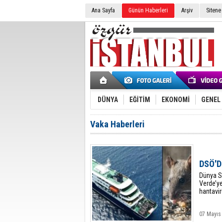
Ana Sayfa
Günün Haberleri
Arşiv
Sitene
DÜNYA
EĞİTİM
EKONOMİ
GENEL
Vaka Haberleri
DSÖ'
​Dünya S
Verde’y
hantavir
07 Mayıs