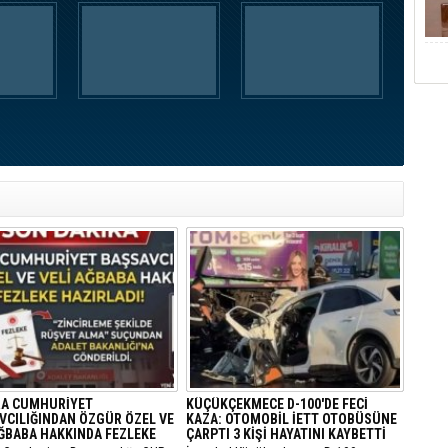
A CUMHURİYET
KÜÇÜKÇEKMECE D-100'DE FECİ
VCILIĞINDAN ÖZGÜR ÖZEL VE
KAZA: OTOMOBİL İETT OTOBÜSÜNE
AĞBABA HAKKINDA FEZLEKE
ÇARPTI 3 KİŞİ HAYATINI KAYBETTİ