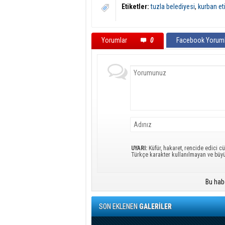
Etiketler:
tuzla belediyesi
,
kurban et
Yorumlar
0
Facebook Yoruml
UYARI:
Küfür, hakaret, rencide edici cü
Türkçe karakter kullanılmayan ve büy
Bu hab
SON EKLENEN
GALERİLER