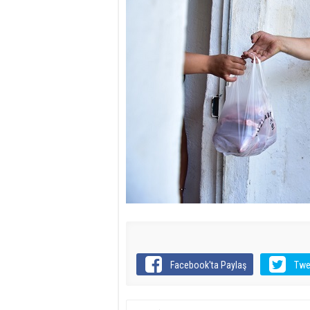
Facebook'ta Paylaş
Twe