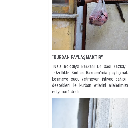
“KURBAN PAYLAŞMAKTIR”
Tuzla Belediye Başkanı Dr. Şadi Yazıcı,”
Özellikle Kurban Bayramı’nda paylaşmak
kesmeye gücü yetmeyen ihtiyaç sahibi ai
destekleri ile kurban etlerini ailelerimi
ediyorum” dedi.