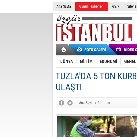
Ana Sayfa
Günün Haberleri
Arşiv
Sitene
DÜNYA
EĞİTİM
EKONOMİ
GENEL
TUZLA'DA 5 TON KURB
ULAŞTI
Ana Sayfa
»
Gündem