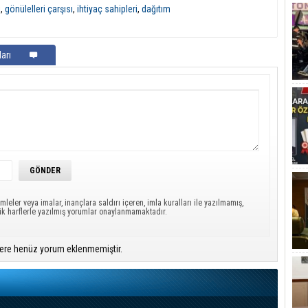
i
,
gönülelleri çarşısı
,
ihtiyaç sahipleri
,
dağıtım
arı
mleler veya imalar, inançlara saldırı içeren, imla kuralları ile yazılmamış,
ük harflerle yazılmış yorumlar onaylanmamaktadır.
ere henüz yorum eklenmemiştir.