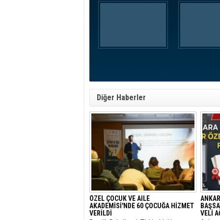
Diğer Haberler
ÖZEL ÇOCUK VE AİLE
ANKAR
AKADEMİSİ'NDE 60 ÇOCUĞA HİZMET
BAŞSA
VERİLDİ
VELİ 