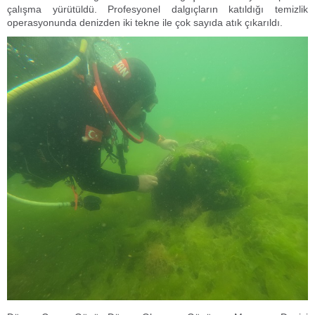
çalışma yürütüldü. Profesyonel dalgıçların katıldığı temizlik
operasyonunda denizden iki tekne ile çok sayıda atık çıkarıldı.