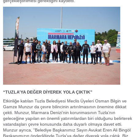
gerçekleştirilmesi gerektiğini kaydetti.
“TUZLA’YA DEĞER DİYEREK YOLA ÇIKTIK”
Etkinliğe katılan Tuzla Belediyesi Meclis Üyeleri Osman Bilgin ve
Gamze Munzur da çevre bilincinin artırılmasının önemine dikkat
çekti. Munzur, Marmara Denizi’nin korunmasının Tuzla’nın
geleceğine yapılan en önemli yatırımlardan biri olduğunu belirterek
vatandaşları çevre konusunda daha duyarlı olmaya davet etti.
Munzur ayrıca, “Belediye Başkanımız Sayın Avukat Eren Ali Bingöl
Başkanımızın önderliğinde Tuzla'ya değer diyerek yola çıktık. Biz