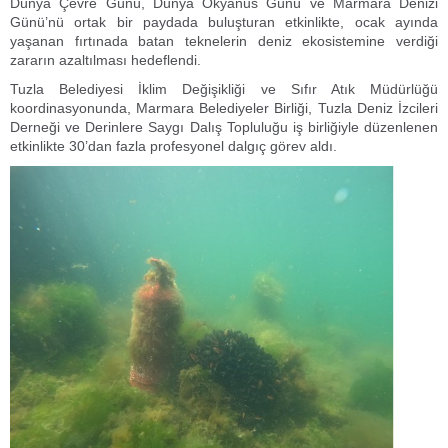
Dünya Çevre Günü, Dünya Okyanus Günü ve Marmara Denizi
Günü’nü ortak bir paydada buluşturan etkinlikte, ocak ayında
yaşanan fırtınada batan teknelerin deniz ekosistemine verdiği
zararın azaltılması hedeflendi.
Tuzla Belediyesi İklim Değişikliği ve Sıfır Atık Müdürlüğü
koordinasyonunda, Marmara Belediyeler Birliği, Tuzla Deniz İzcileri
Derneği ve Derinlere Saygı Dalış Topluluğu iş birliğiyle düzenlenen
etkinlikte 30’dan fazla profesyonel dalgıç görev aldı.