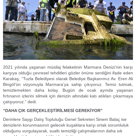
2021 yılında yaşanan müsilaj felaketinin Marmara Denizi’nin karşı
karşıya olduğu çevresel tehditleri gözler önüne serdiğini ifade eden
Karakaş, “Tuzla Belediyesi olarak Belediye Başkanımız Av. Eren Ali
Bingöl’ün vizyonuyla Marmara’ya sahip çıkıyoruz. Temiz tutmak,
temizlemekten daha kolay. Bugün de ocak ayında yaşanan
fırtınanın izlerini silmek için denizin altındaki katı atıkları çıkarmaya
çalışıyoruz.” dedi.
“DAHA ÇIK GERÇEKLEŞTİRİLMESİ GEREKİYOR”
Derinlere Saygı Dalış Topluluğu Genel Sekreteri Sinem Balaç ise
denizlerin korunmasının gelecek kuşaklara karşı ortak sorumluluk
olduğunu vurgulayarak, sualtı temizliği çalışmalarının daha sık