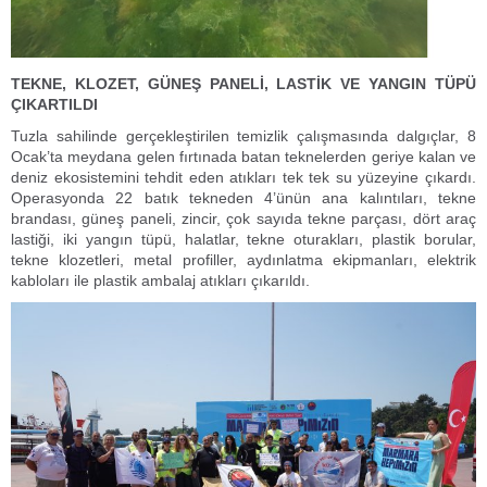
TEKNE, KLOZET, GÜNEŞ PANELİ, LASTİK VE YANGIN TÜPÜ
ÇIKARTILDI
Tuzla sahilinde gerçekleştirilen temizlik çalışmasında dalgıçlar, 8
Ocak’ta meydana gelen fırtınada batan teknelerden geriye kalan ve
deniz ekosistemini tehdit eden atıkları tek tek su yüzeyine çıkardı.
Operasyonda 22 batık tekneden 4’ünün ana kalıntıları, tekne
brandası, güneş paneli, zincir, çok sayıda tekne parçası, dört araç
lastiği, iki yangın tüpü, halatlar, tekne oturakları, plastik borular,
tekne klozetleri, metal profiller, aydınlatma ekipmanları, elektrik
kabloları ile plastik ambalaj atıkları çıkarıldı.