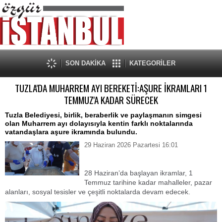
SON DAKİKA
KATEGORİLER
TUZLA'DA MUHARREM AYI BEREKETİ:AŞURE İKRAMLARI 1
TEMMUZ'A KADAR SÜRECEK
Tuzla Belediyesi, birlik, beraberlik ve paylaşmanın simgesi
olan Muharrem ayı dolayısıyla kentin farklı noktalarında
vatandaşlara aşure ikramında bulundu.
29 Haziran 2026 Pazartesi 16:01
28 Haziran’da başlayan ikramlar, 1
Temmuz tarihine kadar mahalleler, pazar
alanları, sosyal tesisler ve çeşitli noktalarda devam edecek.