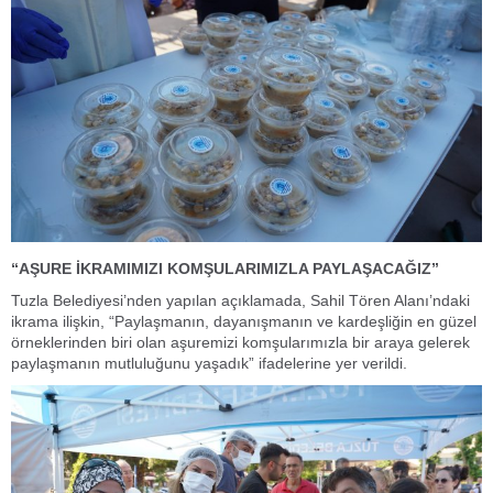
“AŞURE İKRAMIMIZI KOMŞULARIMIZLA PAYLAŞACAĞIZ”
Tuzla Belediyesi’nden yapılan açıklamada, Sahil Tören Alanı’ndaki
ikrama ilişkin, “Paylaşmanın, dayanışmanın ve kardeşliğin en güzel
örneklerinden biri olan aşuremizi komşularımızla bir araya gelerek
paylaşmanın mutluluğunu yaşadık” ifadelerine yer verildi.