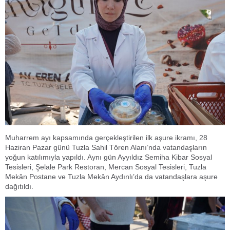
Muharrem ayı kapsamında gerçekleştirilen ilk aşure ikramı, 28
Haziran Pazar günü Tuzla Sahil Tören Alanı’nda vatandaşların
yoğun katılımıyla yapıldı. Aynı gün Ayyıldız Semiha Kibar Sosyal
Tesisleri, Şelale Park Restoran, Mercan Sosyal Tesisleri, Tuzla
Mekân Postane ve Tuzla Mekân Aydınlı’da da vatandaşlara aşure
dağıtıldı.