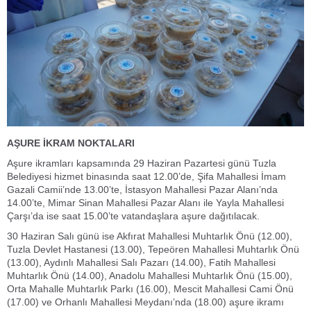
AŞURE İKRAM NOKTALARI
Aşure ikramları kapsamında 29 Haziran Pazartesi günü Tuzla
Belediyesi hizmet binasında saat 12.00’de, Şifa Mahallesi İmam
Gazali Camii’nde 13.00’te, İstasyon Mahallesi Pazar Alanı’nda
14.00’te, Mimar Sinan Mahallesi Pazar Alanı ile Yayla Mahallesi
Çarşı’da ise saat 15.00’te vatandaşlara aşure dağıtılacak.
30 Haziran Salı günü ise Akfırat Mahallesi Muhtarlık Önü (12.00),
Tuzla Devlet Hastanesi (13.00), Tepeören Mahallesi Muhtarlık Önü
(13.00), Aydınlı Mahallesi Salı Pazarı (14.00), Fatih Mahallesi
Muhtarlık Önü (14.00), Anadolu Mahallesi Muhtarlık Önü (15.00),
Orta Mahalle Muhtarlık Parkı (16.00), Mescit Mahallesi Cami Önü
(17.00) ve Orhanlı Mahallesi Meydanı’nda (18.00) aşure ikramı