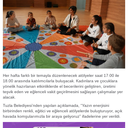
Her hafta farklı bir temayla düzenlenecek atölyeler saat 17.00 ile
18.00 arasında katılımcılarla buluşacak. Kadınlara ve çocuklara
yönelik hazırlanan etkinliklerde el becerilerini geliştiren, üretimi
teşvik eden ve eğlenceli vakit geçirilmesini sağlayan çalışmalar yer
alacak.
Tuzla Belediyesi’nden yapılan açıklamada, “Yazın enerjisini
birbirinden renkli, eğitici ve eğlenceli atölyelerde buluşturuyor, açık
havada komşularımızla bir araya geliyoruz” ifadelerine yer verildi.