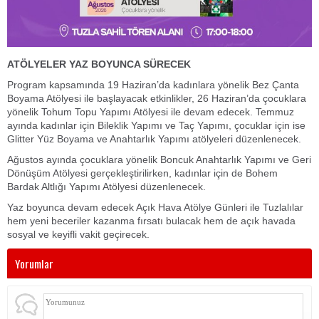
ATÖLYELER YAZ BOYUNCA SÜRECEK
Program kapsamında 19 Haziran’da kadınlara yönelik Bez Çanta
Boyama Atölyesi ile başlayacak etkinlikler, 26 Haziran’da çocuklara
yönelik Tohum Topu Yapımı Atölyesi ile devam edecek. Temmuz
ayında kadınlar için Bileklik Yapımı ve Taç Yapımı, çocuklar için ise
Glitter Yüz Boyama ve Anahtarlık Yapımı atölyeleri düzenlenecek.
Ağustos ayında çocuklara yönelik Boncuk Anahtarlık Yapımı ve Geri
Dönüşüm Atölyesi gerçekleştirilirken, kadınlar için de Bohem
Bardak Altlığı Yapımı Atölyesi düzenlenecek.
Yaz boyunca devam edecek Açık Hava Atölye Günleri ile Tuzlalılar
hem yeni beceriler kazanma fırsatı bulacak hem de açık havada
sosyal ve keyifli vakit geçirecek.
Yorumlar