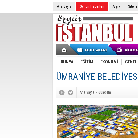
Ana Sayfa
Günün Haberleri
Arşiv
Sitene
DÜNYA
EĞİTİM
EKONOMİ
GENEL
ÜMRANİYE BELEDİYES
Ana Sayfa
»
Gündem