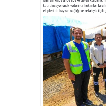
Bayram öncesinde ilçeye gelen kurbanlık ha
koordinasyonunda veteriner hekimler tarafın
ekipleri de hayvan sağlığı ve refahıyla ilgili