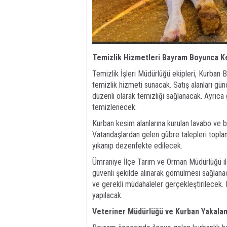
Temizlik Hizmetleri Bayram Boyunca K
Temizlik İşleri Müdürlüğü ekipleri, Kurban 
temizlik hizmeti sunacak. Satış alanları gün
düzenli olarak temizliği sağlanacak. Ayrıca 
temizlenecek.
Kurban kesim alanlarına kurulan lavabo ve b
Vatandaşlardan gelen gübre talepleri toplan
yıkanıp dezenfekte edilecek.
Ümraniye İlçe Tarım ve Orman Müdürlüğü ile Ve
güvenli şekilde alınarak gömülmesi sağlanac
ve gerekli müdahaleler gerçekleştirilecek.
yapılacak.
Veteriner Müdürlüğü ve Kurban Yakala