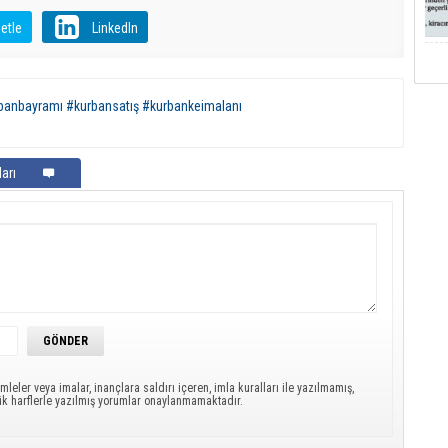
etle
LinkedIn
banbayramı #kurbansatış #kurbankeimalanı
arı
mleler veya imalar, inançlara saldırı içeren, imla kuralları ile yazılmamış,
ük harflerle yazılmış yorumlar onaylanmamaktadır.