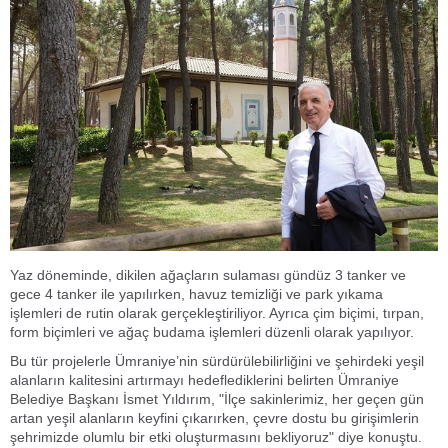
Yaz döneminde, dikilen ağaçların sulaması gündüz 3 tanker ve
gece 4 tanker ile yapılırken, havuz temizliği ve park yıkama
işlemleri de rutin olarak gerçekleştiriliyor. Ayrıca çim biçimi, tırpan,
form biçimleri ve ağaç budama işlemleri düzenli olarak yapılıyor.
Bu tür projelerle Ümraniye’nin sürdürülebilirliğini ve şehirdeki yeşil
alanların kalitesini artırmayı hedeflediklerini belirten Ümraniye
Belediye Başkanı İsmet Yıldırım, "İlçe sakinlerimiz, her geçen gün
artan yeşil alanların keyfini çıkarırken, çevre dostu bu girişimlerin
şehrimizde olumlu bir etki oluşturmasını bekliyoruz" diye konuştu.