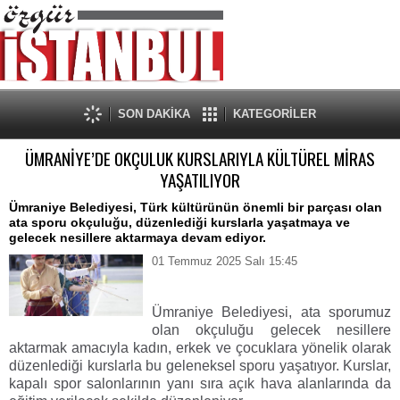
SON DAKİKA
KATEGORİLER
ÜMRANİYE’DE OKÇULUK KURSLARIYLA KÜLTÜREL MİRAS
YAŞATILIYOR
Ümraniye Belediyesi, Türk kültürünün önemli bir parçası olan
ata sporu okçuluğu, düzenlediği kurslarla yaşatmaya ve
gelecek nesillere aktarmaya devam ediyor.
01 Temmuz 2025 Salı 15:45
Ümraniye Belediyesi, ata sporumuz
olan okçuluğu gelecek nesillere
aktarmak amacıyla kadın, erkek ve çocuklara yönelik olarak
düzenlediği kurslarla bu geleneksel sporu yaşatıyor. Kurslar,
kapalı spor salonlarının yanı sıra açık hava alanlarında da