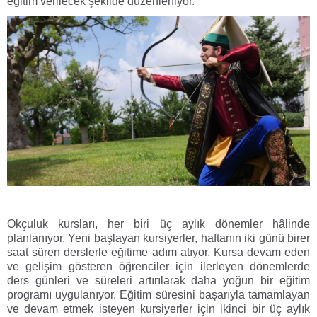
eğitim verilecek şekilde düzenleniyor.
Okçuluk kursları, her biri üç aylık dönemler hâlinde
planlanıyor. Yeni başlayan kursiyerler, haftanın iki günü birer
saat süren derslerle eğitime adım atıyor. Kursa devam eden
ve gelişim gösteren öğrenciler için ilerleyen dönemlerde
ders günleri ve süreleri artırılarak daha yoğun bir eğitim
programı uygulanıyor. Eğitim süresini başarıyla tamamlayan
ve devam etmek isteyen kursiyerler için ikinci bir üç aylık