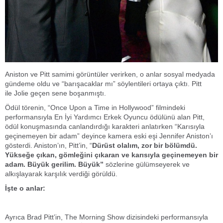
Aniston ve Pitt samimi görüntüler verirken, o anlar sosyal medyada
gündeme oldu ve “barışacaklar mı” söylentileri ortaya çıktı. Pitt
ile Jolie geçen sene boşanmıştı.
Ödül törenin, “Once Upon a Time in Hollywood” filmindeki
performansıyla En İyi Yardımcı Erkek Oyuncu ödülünü alan Pitt,
ödül konuşmasında canlandırdığı karakteri anlatırken “Karısıyla
geçinemeyen bir adam” deyince kamera eski eşi Jennifer Aniston’ı
gösterdi. Aniston’ın, Pitt’in, “
Dürüst olalım, zor bir bölümdü.
Yükseğe çıkan, gömleğini çıkaran ve karısıyla geçinemeyen bir
adam. Büyük gerilim. Büyük”
sözlerine gülümseyerek ve
alkışlayarak karşılık verdiği görüldü.
İşte o anlar:
Ayrıca Brad Pitt’in, The Morning Show dizisindeki performansıyla