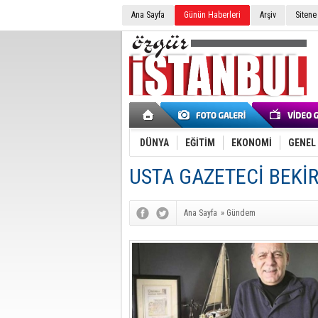
Ana Sayfa
Günün Haberleri
Arşiv
Sitene
DÜNYA
EĞİTİM
EKONOMİ
GENEL
USTA GAZETECİ BEKİR
Ana Sayfa
»
Gündem