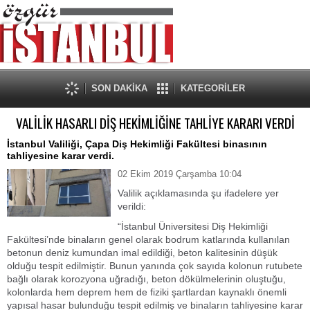
SON DAKİKA
KATEGORİLER
VALİLİK HASARLI DİŞ HEKİMLİĞİNE TAHLİYE KARARI VERDİ
İstanbul Valiliği, Çapa Diş Hekimliği Fakültesi binasının
tahliyesine karar verdi.
02 Ekim 2019 Çarşamba 10:04
Valilik açıklamasında şu ifadelere yer
verildi:
“İstanbul Üniversitesi Diş Hekimliği
Fakültesi’nde binaların genel olarak bodrum katlarında kullanılan
betonun deniz kumundan imal edildiği, beton kalitesinin düşük
olduğu tespit edilmiştir. Bunun yanında çok sayıda kolonun rutubete
bağlı olarak korozyona uğradığı, beton dökülmelerinin oluştuğu,
kolonlarda hem deprem hem de fiziki şartlardan kaynaklı önemli
yapısal hasar bulunduğu tespit edilmiş ve binaların tahliyesine karar