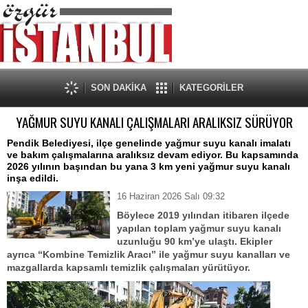
SON DAKİKA
KATEGORİLER
YAĞMUR SUYU KANALI ÇALIŞMALARI ARALIKSIZ SÜRÜYOR
Pendik Belediyesi, ilçe genelinde yağmur suyu kanalı imalatı
ve bakım çalışmalarına aralıksız devam ediyor. Bu kapsamında
2026 yılının başından bu yana 3 km yeni yağmur suyu kanalı
inşa edildi.
16 Haziran 2026 Salı 09:32
Böylece 2019 yılından itibaren ilçede
yapılan toplam yağmur suyu kanalı
uzunluğu 90 km’ye ulaştı. Ekipler
ayrıca “Kombine Temizlik Aracı” ile yağmur suyu kanalları ve
mazgallarda kapsamlı temizlik çalışmaları yürütüyor.