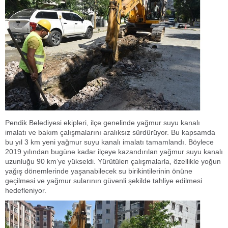
Pendik Belediyesi ekipleri, ilçe genelinde yağmur suyu kanalı
imalatı ve bakım çalışmalarını aralıksız sürdürüyor. Bu kapsamda
bu yıl 3 km yeni yağmur suyu kanalı imalatı tamamlandı. Böylece
2019 yılından bugüne kadar ilçeye kazandırılan yağmur suyu kanalı
uzunluğu 90 km’ye yükseldi. Yürütülen çalışmalarla, özellikle yoğun
yağış dönemlerinde yaşanabilecek su birikintilerinin önüne
geçilmesi ve yağmur sularının güvenli şekilde tahliye edilmesi
hedefleniyor.