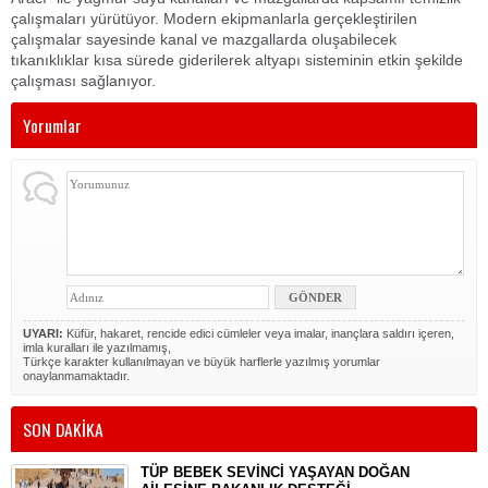
çalışmaları yürütüyor. Modern ekipmanlarla gerçekleştirilen
çalışmalar sayesinde kanal ve mazgallarda oluşabilecek
tıkanıklıklar kısa sürede giderilerek altyapı sisteminin etkin şekilde
çalışması sağlanıyor.
Yorumlar
UYARI:
Küfür, hakaret, rencide edici cümleler veya imalar, inançlara saldırı içeren,
imla kuralları ile yazılmamış,
Türkçe karakter kullanılmayan ve büyük harflerle yazılmış yorumlar
onaylanmamaktadır.
SON DAKİKA
TÜP BEBEK SEVİNCİ YAŞAYAN DOĞAN