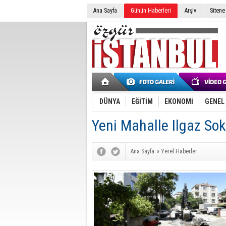
Ana Sayfa
Günün Haberleri
Arşiv
Sitene
DÜNYA
EĞİTİM
EKONOMİ
GENEL
Yeni Mahalle Ilgaz So
Ana Sayfa
»
Yerel Haberler