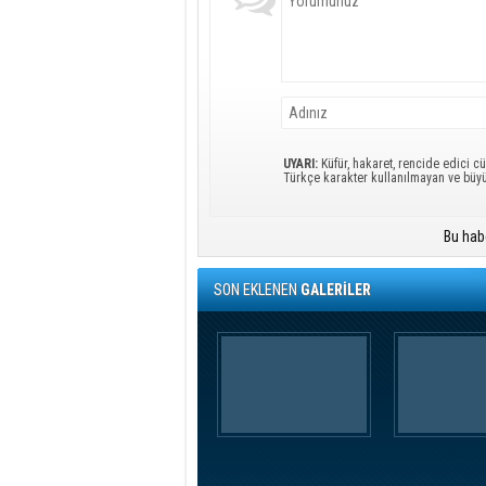
UYARI:
Küfür, hakaret, rencide edici cü
Türkçe karakter kullanılmayan ve büy
Bu hab
SON EKLENEN
GALERİLER