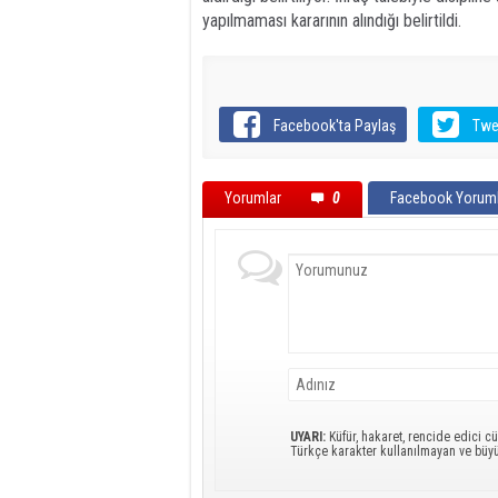
yapılmaması kararının alındığı belirtildi.
Facebook'ta Paylaş
Twe
Yorumlar
0
Facebook Yoruml
UYARI:
Küfür, hakaret, rencide edici cü
Türkçe karakter kullanılmayan ve büy