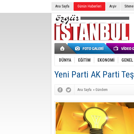
Ana Sayfa
Günün Haberleri
Arşiv
Sitene
DÜNYA
EĞİTİM
EKONOMİ
GENEL
Yeni Parti AK Parti Teşk
Ana Sayfa
»
Gündem