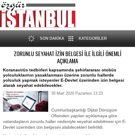
SON DAKİKA
KATEGORİLER
ZORUNLU SEYAHAT İZİN BELGESİ İLE İLGİLİ ÖNEMLİ
AÇIKLAMA
Koranavirüs tedbirleri kapsamında şehirlararası otobüs
yolculuklaırnın yasaklanması üzerine zorunlu hallerde
yolculuk yapmak isteyenler E-Devlet üzerinden izin belgesi
alarak seyahat edebilecekler.
30 Mart 2020 Pazartesi 13:23
Cumhurbaşkanlığı Dijital Dönüşüm
Ofisinden yapılan açıklamaya göre
vatandaşların zorunlu haller nedeniyle seyahat edebilmesi için E-
Devlet üzerinden izin belgesini alabilecekleri belirtildi.