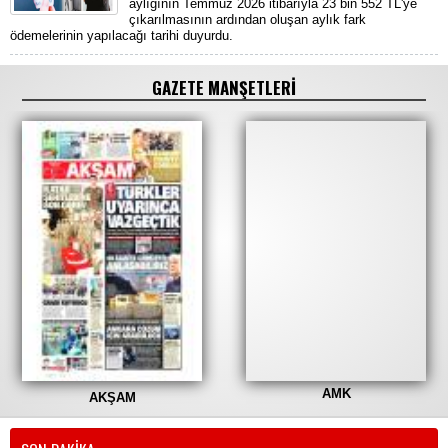
aylığının Temmuz 2026 itibarıyla 23 bin 552 TL'ye
çıkarılmasının ardından oluşan aylık fark
ödemelerinin yapılacağı tarihi duyurdu.
GAZETE MANŞETLERİ
AMK
AKŞAM