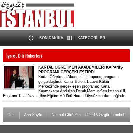
SON DAKİKA
KATEGORİLER
İ̇şaret Dili Haberleri
KARTAL ÖĞRETMEN AKADEMİLERİ KAPANIŞ
PROGRAMI GERÇEKLEŞTİRDİ
Kartal Öğretmen Akademileri kapanış programı
gerçekleştirdi. Kartal Bülent Ecevit Kültür
Merkezi'nde gerçekleşen programa; Kartal
Kaymakamı Abdullah Demir,Memur-Sen İstanbul İl
Başkanı Talat Yavuz,İlçe Eğitim Müdürü Harun Tüysüz katılım sağladı.
Geri
Ana Sayfa
Normal Görünüm
© 2016 Özgür İstanbul