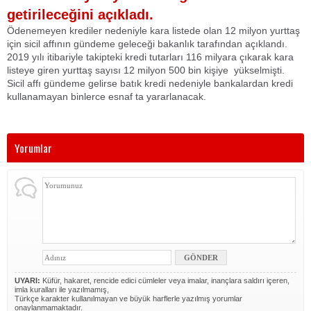
getirileceğini açıkladı.
Ödenemeyen krediler nedeniyle kara listede olan 12 milyon yurttaş
için sicil affının gündeme geleceği bakanlık tarafından açıklandı.
2019 yılı itibariyle takipteki kredi tutarları 116 milyara çıkarak kara
listeye giren yurttaş sayısı 12 milyon 500 bin kişiye yükselmişti.
Sicil affı gündeme gelirse batık kredi nedeniyle bankalardan kredi
kullanamayan binlerce esnaf ta yararlanacak.
Yorumlar
UYARI:
Küfür, hakaret, rencide edici cümleler veya imalar, inançlara saldırı içeren,
imla kuralları ile yazılmamış,
Türkçe karakter kullanılmayan ve büyük harflerle yazılmış yorumlar
onaylanmamaktadır.