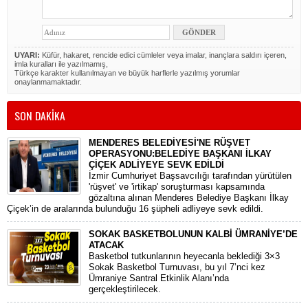
UYARI:
Küfür, hakaret, rencide edici cümleler veya imalar, inançlara saldırı içeren,
imla kuralları ile yazılmamış,
Türkçe karakter kullanılmayan ve büyük harflerle yazılmış yorumlar
onaylanmamaktadır.
SON DAKİKA
MENDERES BELEDİYESİ'NE RÜŞVET
OPERASYONU:BELEDİYE BAŞKANI İLKAY
ÇİÇEK ADLİYEYE SEVK EDİLDİ
​İzmir Cumhuriyet Başsavcılığı tarafından yürütülen
'rüşvet' ve 'irtikap' soruşturması kapsamında
gözaltına alınan Menderes Belediye Başkanı İlkay
Çiçek’in de aralarında bulunduğu 16 şüpheli adliyeye sevk edildi.
SOKAK BASKETBOLUNUN KALBİ ÜMRANİYE’DE
ATACAK
Basketbol tutkunlarının heyecanla beklediği 3×3
Sokak Basketbol Turnuvası, bu yıl 7’nci kez
Ümraniye Santral Etkinlik Alanı’nda
gerçekleştirilecek.