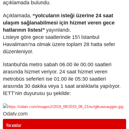
açıklamada bulundu.
Açıklamada,
“yolcuların isteği üzerine 24 saat
ulaşım sağlanabilmesi için hizmet veren gece
hatlarının listesi”
yayınlandı.
Listeye göre gece saatlerinde 15'i İstanbul
Havalimanı'na olmak üzere toplam 28 hatta sefer
düzenleniyor.
İstanbul'da metro sabah 06.00 ile 00.00 saatleri
arasında hizmet veriyor. 24 saat hizmet veren
metrobüs seferleri ise 01.00 ile 05:30 saatleri
arasında 30 dakika veya 1 saat aralıklarla yapılıyor.
İETT’nin duyurusu şu şekilde:
Odatv.com
Yorumlar