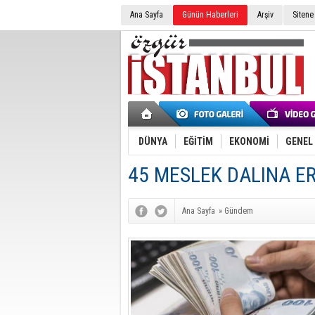
Ana Sayfa
Günün Haberleri
Arşiv
Sitene
DÜNYA
EĞİTİM
EKONOMİ
GENEL
45 MESLEK DALINA ER
Ana Sayfa
»
Gündem