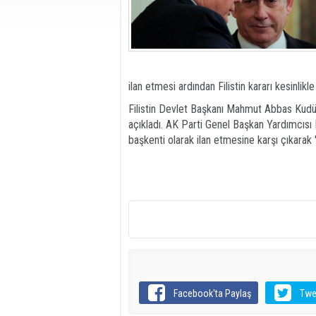
ilan etmesi ardından Filistin kararı kesinlikle
Filistin Devlet Başkanı Mahmut Abbas Kudüs'ü
açıkladı. AK Parti Genel Başkan Yardımcısı
başkenti olarak ilan etmesine karşı çıkarak ''K
Facebook'ta Paylaş
Twe