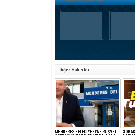
Diğer Haberler
MENDERES BELEDİYESİ'NE RÜŞVET
SOKAK